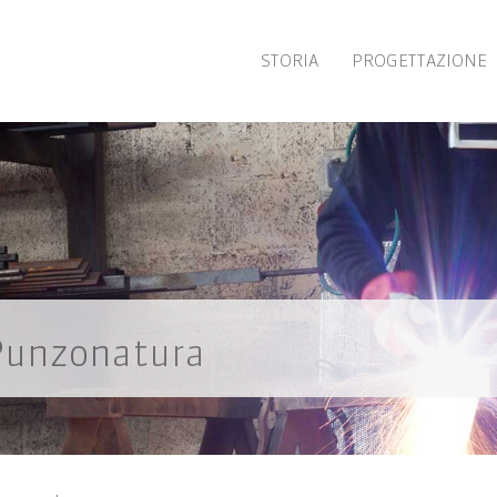
STORIA
PROGETTAZIONE
Punzonatura