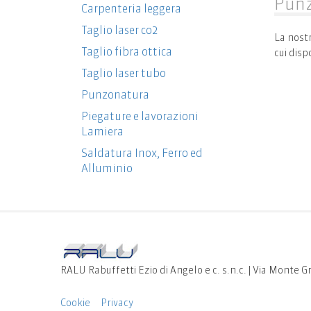
Pun
Carpenteria leggera
Taglio laser co2
La nostr
Taglio fibra ottica
cui disp
Taglio laser tubo
Punzonatura
Piegature e lavorazioni
Lamiera
Saldatura Inox, Ferro ed
Alluminio
RALU Rabuffetti Ezio di Angelo e c. s.n.c. | Via Monte G
Cookie
Privacy